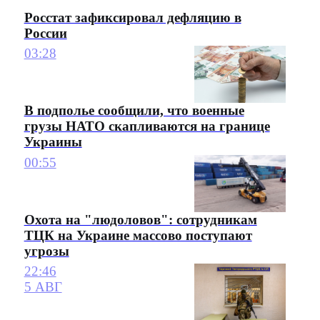
Росстат зафиксировал дефляцию в
России
03:28
В подполье сообщили, что военные
грузы НАТО скапливаются на границе
Украины
00:55
Охота на "людоловов": сотрудникам
ТЦК на Украине массово поступают
угрозы
22:46
5 АВГ