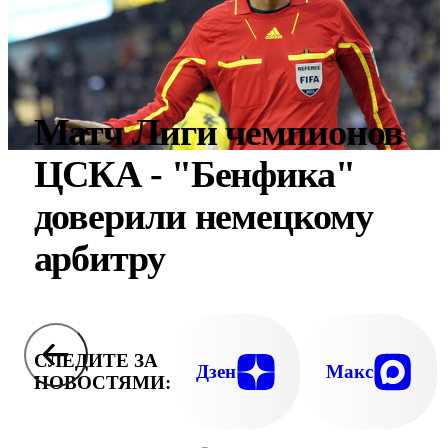
Матч Лиги чемпионов
ЦСКА - "Бенфика"
доверили немецкому
арбитру
СЛЕДИТЕ ЗА
Дзен
Макс
НОВОСТЯМИ: