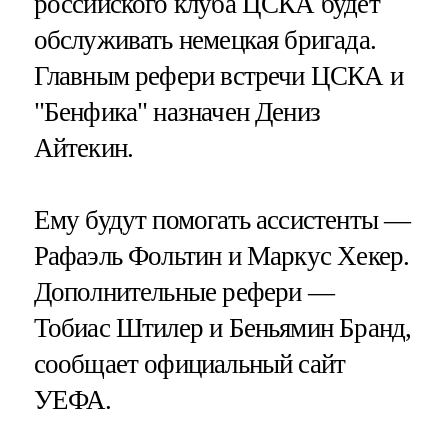
российского клуба ЦСКА будет
обслуживать немецкая бригада.
Главным рефери встречи ЦСКА и
"Бенфика" назначен Дениз
Айтекин.
Ему будут помогать ассистенты —
Рафаэль Фольтин и Маркус Хекер.
Дополнительные рефери —
Тобиас Штилер и Беньямин Бранд,
сообщает официальный сайт
УЕФА.