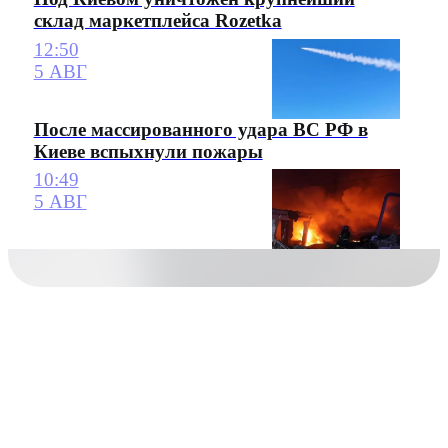
склад маркетплейса Rozetka
12:50
5 АВГ
После массированного удара ВС РФ в
Киеве вспыхнули пожары
10:49
5 АВГ