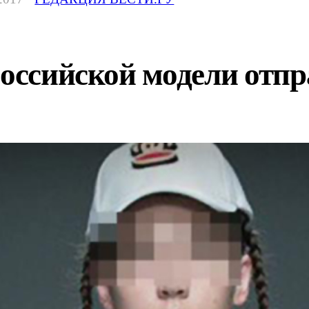
российской модели отп