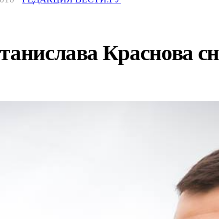
танислава Краснова сн