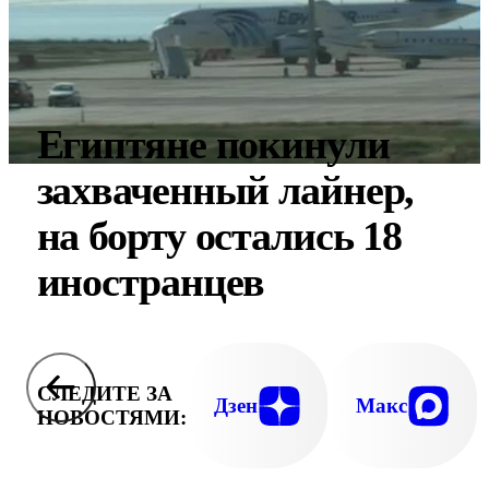
Египтяне покинули
захваченный лайнер,
на борту остались 18
иностранцев
СЛЕДИТЕ ЗА
Дзен
Макс
НОВОСТЯМИ: