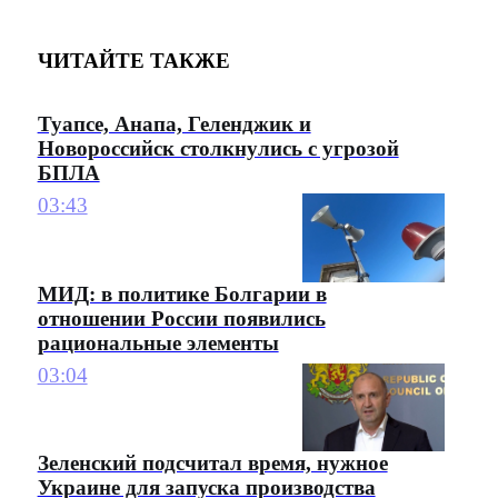
ЧИТАЙТЕ ТАКЖЕ
Туапсе, Анапа, Геленджик и
Новороссийск столкнулись с угрозой
БПЛА
03:43
МИД: в политике Болгарии в
отношении России появились
рациональные элементы
03:04
Зеленский подсчитал время, нужное
Украине для запуска производства