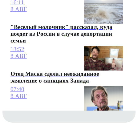
16:11
8 АВГ
"Веселый молочник" рассказал, куда
поедет из России в случае депортации
семьи
13:52
8 АВГ
Отец Маска сделал неожиданное
заявление о санкциях Запада
07:40
8 АВГ