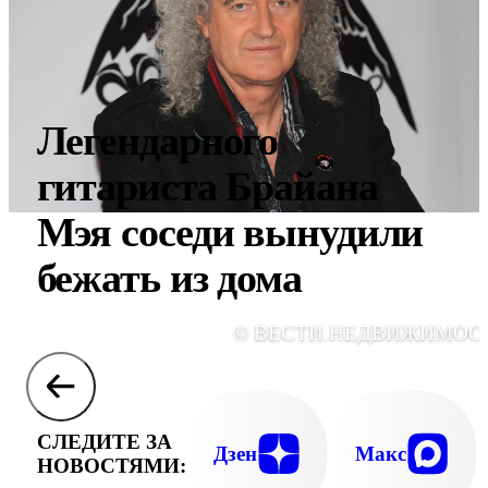
Легендарного
гитариста Брайана
Мэя соседи вынудили
бежать из дома
© ВЕСТИ.НЕДВИЖИМОС
СЛЕДИТЕ ЗА
Дзен
Макс
НОВОСТЯМИ: