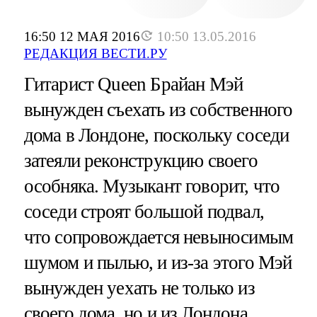
16:50 12 МАЯ 2016
10:50 13.05.2016
РЕДАКЦИЯ ВЕСТИ.РУ
Гитарист Queen Брайан Мэй
вынужден съехать из собственного
дома в Лондоне, поскольку соседи
затеяли реконструкцию своего
особняка. Музыкант говорит, что
соседи строят большой подвал,
что сопровождается невыносимым
шумом и пылью, и из-за этого Мэй
вынужден уехать не только из
своего дома, но и из Лондона