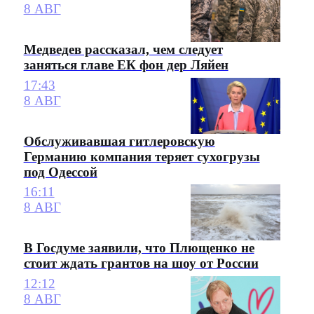
8 АВГ
Медведев рассказал, чем следует
заняться главе ЕК фон дер Ляйен
17:43
8 АВГ
Обслуживавшая гитлеровскую
Германию компания теряет сухогрузы
под Одессой
16:11
8 АВГ
В Госдуме заявили, что Плющенко не
стоит ждать грантов на шоу от России
12:12
8 АВГ