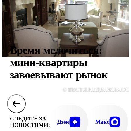
Время мелочиться:
мини-квартиры
завоевывают рынок
© ВЕСТИ.НЕДВИЖИМОС
СЛЕДИТЕ ЗА
Дзен
Макс
НОВОСТЯМИ: