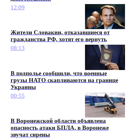
12:09
Жители Словакии, отказавшиеся от
гражданства РФ, хотят его вернуть
08:13
В подполье сообщили, что военные
грузы НАТО скапливаются на границе
Украины
00:55
В Воронежской области объявлена
опасность атаки БПЛА, в Воронеже
звучат сирены