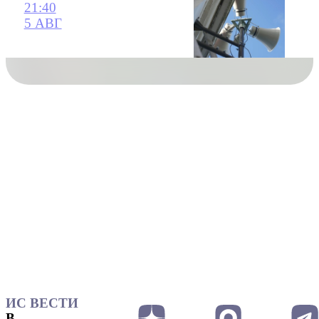
21:40
5 АВГ
ИС ВЕСТИ
В