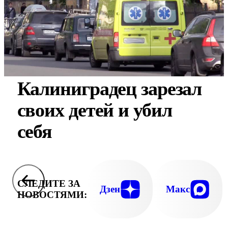
Калиниградец зарезал
своих детей и убил
себя
СЛЕДИТЕ ЗА
Дзен
Макс
НОВОСТЯМИ: