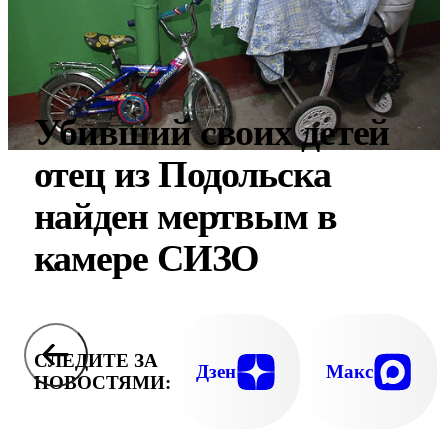
Убивший своих детей
отец из Подольска
найден мертвым в
камере СИЗО
СЛЕДИТЕ ЗА
Дзен
Макс
НОВОСТЯМИ: