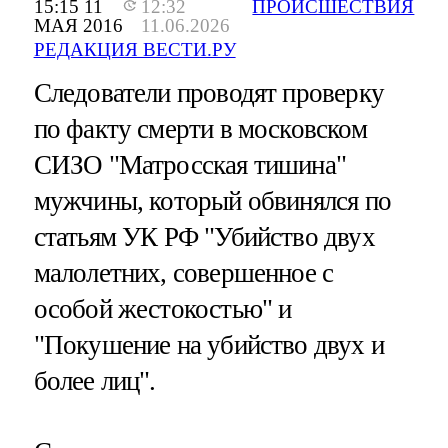
15:15 11
12:32
ПРОИСШЕСТВИЯ
МАЯ 2016
11.06.2026
РЕДАКЦИЯ ВЕСТИ.РУ
Следователи проводят проверку
по факту смерти в московском
СИЗО "Матросская тишина"
мужчины, который обвинялся по
статьям УК РФ "Убийство двух
малолетних, совершенное с
особой жестокостью" и
"Покушение на убийство двух и
более лиц".