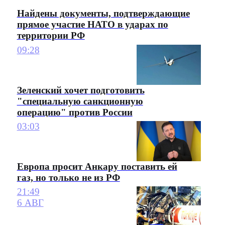
Найдены документы, подтверждающие
прямое участие НАТО в ударах по
территории РФ
09:28
Зеленский хочет подготовить
"специальную санкционную
операцию" против России
03:03
Европа просит Анкару поставить ей
газ, но только не из РФ
21:49
6 АВГ