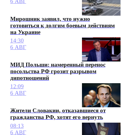
6 АВГ
Мирошник заявил, что нужно
готовиться к долгим боевым действиям
на Украине
14:30
6 АВГ
МИД Польши: намеренный перенос
посольства РФ грозит разрывом
дипотношений
12:09
6 АВГ
Жители Словакии, отказавшиеся от
гражданства РФ, хотят его вернуть
08:13
6 АВГ