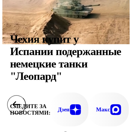
Чехия купит у
Испании подержанные
немецкие танки
"Леопард"
СЛЕДИТЕ ЗА
Дзен
Макс
НОВОСТЯМИ: