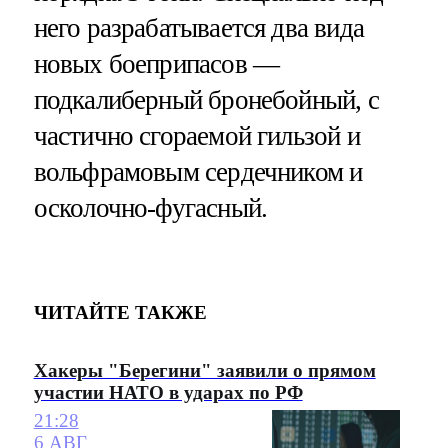
него разрабатывается два вида
новых боеприпасов —
подкалиберный бронебойный, с
частично сгораемой гильзой и
вольфрамовым сердечником и
осколочно-фугасный.
ЧИТАЙТЕ ТАКЖЕ
Хакеры "Берегини" заявили о прямом
участии НАТО в ударах по РФ
21:28
6 АВГ