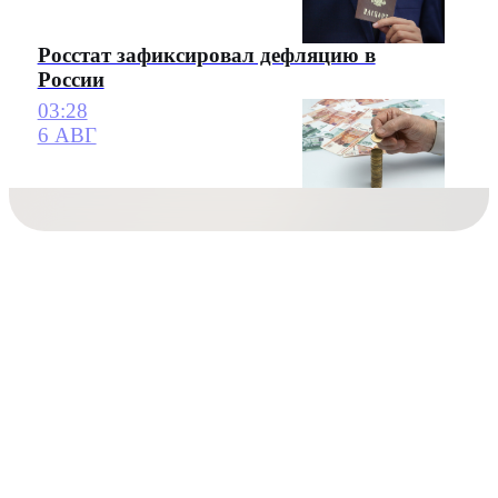
Росстат зафиксировал дефляцию в
России
03:28
6 АВГ