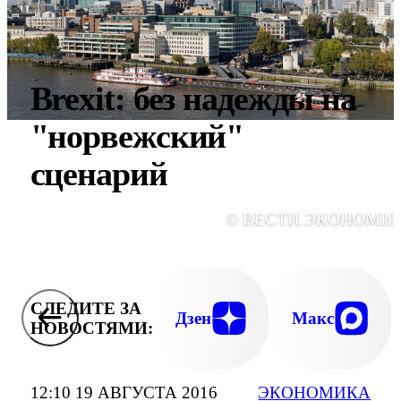
Brexit: без надежды на
"норвежский"
сценарий
© ВЕСТИ.ЭКОНОМИ
СЛЕДИТЕ ЗА
Дзен
Макс
НОВОСТЯМИ:
12:10 19 АВГУСТА 2016
ЭКОНОМИКА