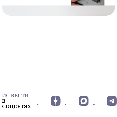
ИС ВЕСТИ
В
СОЦСЕТЯХ