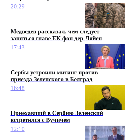
20:29
Медведев рассказал, чем следует
заняться главе ЕК фон дер Ляйен
17:43
Сербы устроили митинг против
приезда Зеленского в Белград
16:48
Приехавший в Сербию Зеленский
встретился с Вучичем
12:10