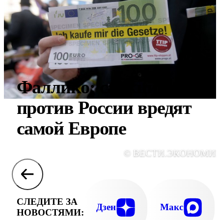
Фаллико: санкции
против России вредят
самой Европе
© ВЕСТИ.ЭКОНОМИ
СЛЕДИТЕ ЗА
Дзен
Макс
НОВОСТЯМИ: