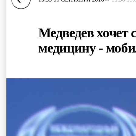
Медведев хочет 
медицину - моб