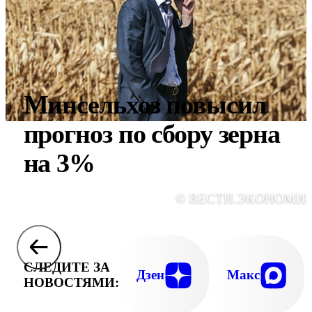
Минсельхоз повысил
прогноз по сбору зерна
на 3%
© ВЕСТИ.ЭКОНОМИ
СЛЕДИТЕ ЗА
Дзен
Макс
НОВОСТЯМИ: