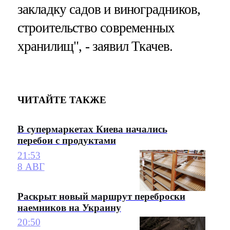
закладку садов и виноградников,
строительство современных
хранилищ", - заявил Ткачев.
ЧИТАЙТЕ ТАКЖЕ
В супермаркетах Киева начались
перебои с продуктами
21:53
8 АВГ
Раскрыт новый маршрут переброски
наемников на Украину
20:50