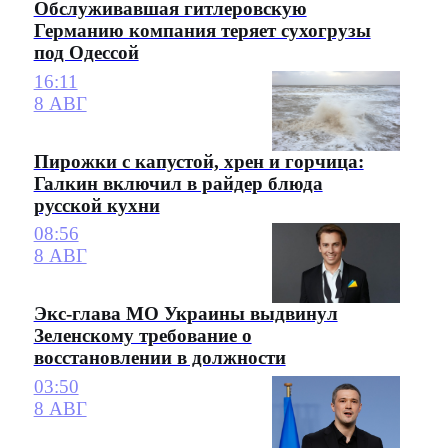
Обслуживавшая гитлеровскую
Германию компания теряет сухогрузы
под Одессой
16:11
8 АВГ
Пирожки с капустой, хрен и горчица:
Галкин включил в райдер блюда
русской кухни
08:56
8 АВГ
Экс-глава МО Украины выдвинул
Зеленскому требование о
восстановлении в должности
03:50
8 АВГ