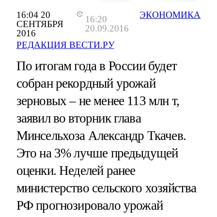
16:04 20
ЭКОНОМИКА
16:20
СЕНТЯБРЯ
20.09.2016
2016
РЕДАКЦИЯ ВЕСТИ.РУ
По итогам года в России будет
собран рекордный урожай
зерновых – не менее 113 млн т,
заявил во вторник глава
Минсельхоза Александр Ткачев.
Это на 3% лучше предыдущей
оценки. Неделей ранее
министерство сельского хозяйства
РФ прогнозировало урожай