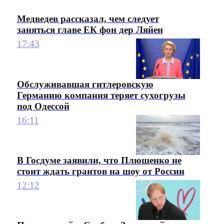
Медведев рассказал, чем следует
заняться главе ЕК фон дер Ляйен
17:43
Обслуживавшая гитлеровскую
Германию компания теряет сухогрузы
под Одессой
16:11
В Госдуме заявили, что Плющенко не
стоит ждать грантов на шоу от России
12:12