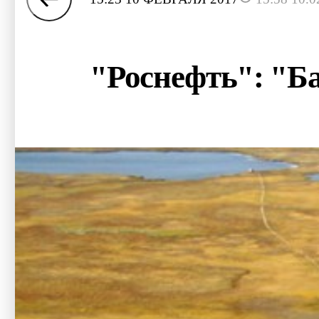
"Роснефть": "Б