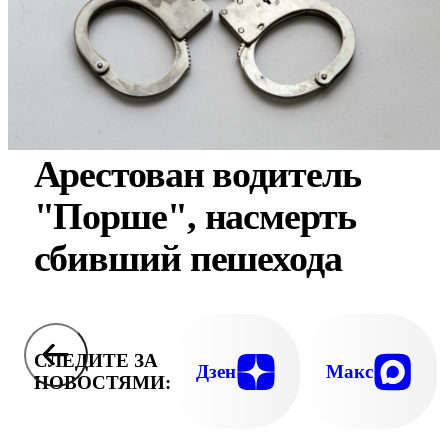
Арестован водитель
"Порше", насмерть
сбивший пешехода
СЛЕДИТЕ ЗА
Дзен
Макс
НОВОСТЯМИ: