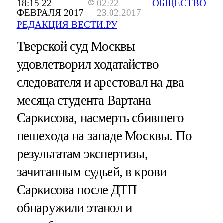
18:15 22
02:22
ОБЩЕСТВО
ФЕВРАЛЯ 2017
23.02.2017
РЕДАКЦИЯ ВЕСТИ.РУ
Тверской суд Москвы
удовлетворил ходатайство
следователя и арестовал на два
месяца студента Вартана
Саркисова, насмерть сбившего
пешехода на западе Москвы. По
результатам экспертизы,
зачитанным судьей, в крови
Саркисова после ДТП
обнаружили этанол и