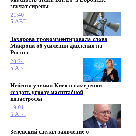
звучат сирены
21:40
5 АВГ
Захарова прокомментировала слова
Макрона об усилении давления на
Россию
20:24
5 АВГ
Небензя уличил Киев в намерении
создать угрозу масштабной
катастрофы
19:01
5 АВГ
Зеленский сделал заявление о