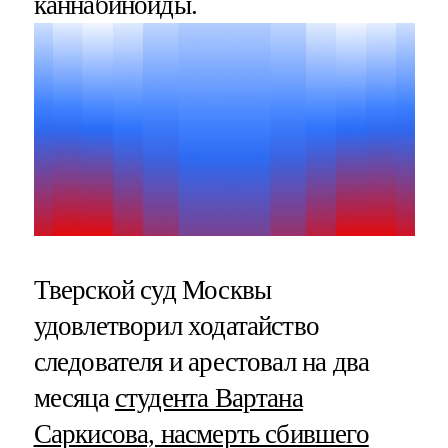
каннабиноиды.
Тверской суд Москвы
удовлетворил ходатайство
следователя и арестовал на два
месяца
студента Вартана
Саркисова, насмерть сбившего