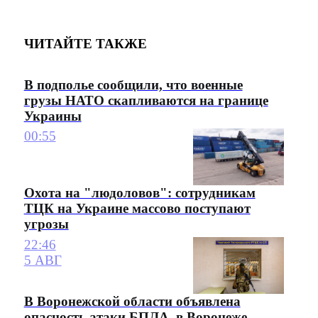
ЧИТАЙТЕ ТАКЖЕ
В подполье сообщили, что военные
грузы НАТО скапливаются на границе
Украины
00:55
Охота на "людоловов": сотрудникам
ТЦК на Украине массово поступают
угрозы
22:46
5 АВГ
В Воронежской области объявлена
опасность атаки БПЛА, в Воронеже