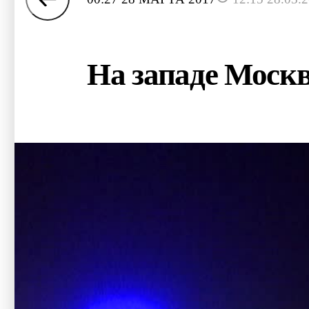
На западе Москв