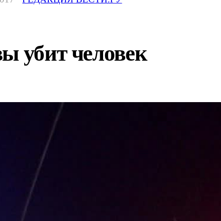
ы убит человек