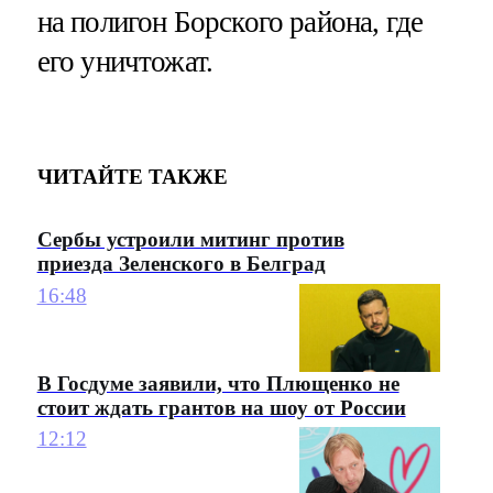
на полигон Борского района, где
его уничтожат.
ЧИТАЙТЕ ТАКЖЕ
Сербы устроили митинг против
приезда Зеленского в Белград
16:48
В Госдуме заявили, что Плющенко не
стоит ждать грантов на шоу от России
12:12