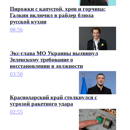
Пирожки с капустой, хрен и горчица:
Галкин включил в райдер блюда
русской кухни
08:56
Экс-глава МО Украины выдвинул
Зеленскому требование о
восстановлении в должности
03:50
Краснодарский край столкнулся с
угрозой ракетного удара
02:55