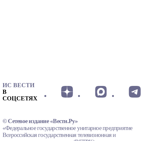
ИС ВЕСТИ
В
СОЦСЕТЯХ
© Сетевое издание «Вести.Ру»
«Федеральное государственное унитарное предприятие
Всероссийская государственная телевизионная и