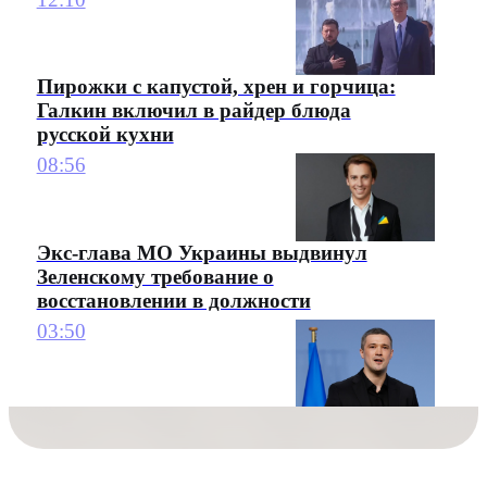
Пирожки с капустой, хрен и горчица:
Галкин включил в райдер блюда
русской кухни
08:56
Экс-глава МО Украины выдвинул
Зеленскому требование о
восстановлении в должности
03:50