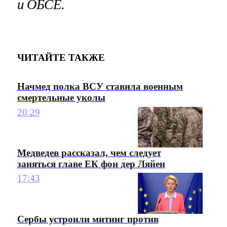
и ОБСЕ.
ЧИТАЙТЕ ТАКЖЕ
Начмед полка ВСУ ставила военным
смертельные уколы
20:29
Медведев рассказал, чем следует
заняться главе ЕК фон дер Ляйен
17:43
Сербы устроили митинг против