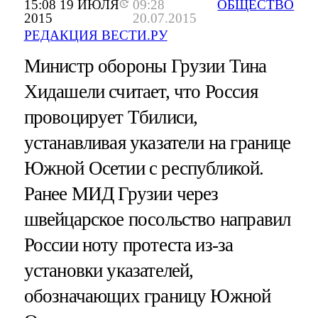
15:08 19 ИЮЛЯ
09:28
ОБЩЕСТВО
2015
20.07.2015
РЕДАКЦИЯ ВЕСТИ.РУ
Министр обороны Грузии Тина
Хидашели считает, что Россия
провоцирует Тбилиси,
устанавливая указатели на границе
Южной Осетии с республикой.
Ранее МИД Грузии через
швейцарское посольство направил
России ноту протеста из-за
установки указателей,
обозначающих границу Южной