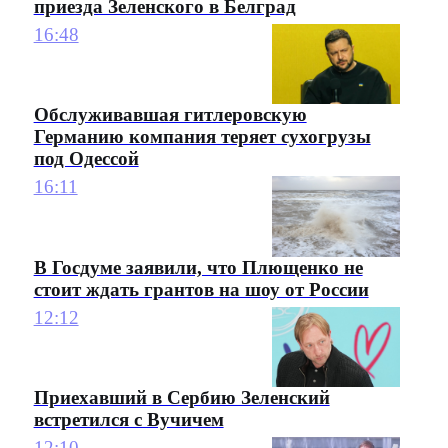
приезда Зеленского в Белград
16:48
Обслуживавшая гитлеровскую
Германию компания теряет сухогрузы
под Одессой
16:11
В Госдуме заявили, что Плющенко не
стоит ждать грантов на шоу от России
12:12
Приехавший в Сербию Зеленский
встретился с Вучичем
12:10