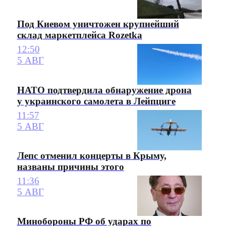
Под Киевом уничтожен крупнейший
склад маркетплейса Rozetka
12:50
5 АВГ
НАТО подтвердила обнаружение дрона
у украинского самолета в Лейпциге
11:57
5 АВГ
Лепс отменил концерты в Крыму,
названы причины этого
11:36
5 АВГ
Минобороны РФ об ударах по