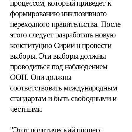
процессом, который приведет к
формированию инклюзивного
переходного правительства. После
этого следует разработать новую
конституцию Сирии и провести
выборы. Эти выборы должны
проводиться под наблюдением
ООН. Они должны
соответствовать международным
стандартам и быть свободными и
честными
"Этот политический процесс