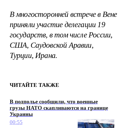
В многосторонней встрече в Вене
приняли участие делегации 19
государств, в том числе России,
США, Саудовской Аравии,
Турции, Ирана.
ЧИТАЙТЕ ТАКЖЕ
В подполье сообщили, что военные
грузы НАТО скапливаются на границе
Украины
00:55