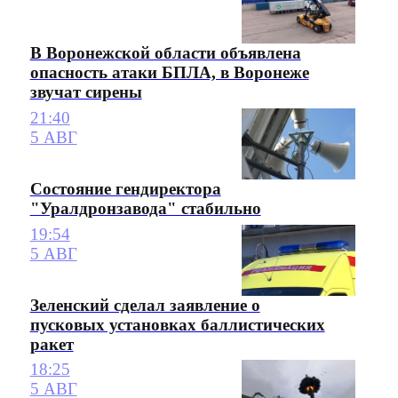
В Воронежской области объявлена
опасность атаки БПЛА, в Воронеже
звучат сирены
21:40
5 АВГ
Состояние гендиректора
"Уралдронзавода" стабильно
19:54
5 АВГ
Зеленский сделал заявление о
пусковых установках баллистических
ракет
18:25
5 АВГ