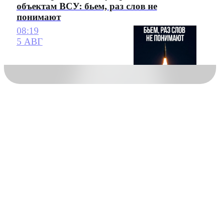
объектам ВСУ: бьем, раз слов не
понимают
08:19
5 АВГ