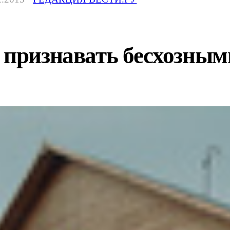
 признавать бесхозным