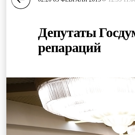
Депутаты Госду
репараций