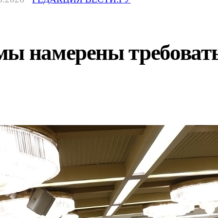
мы намерены требоват