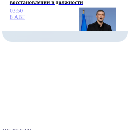
восстановлении в должности
03:50
8 АВГ