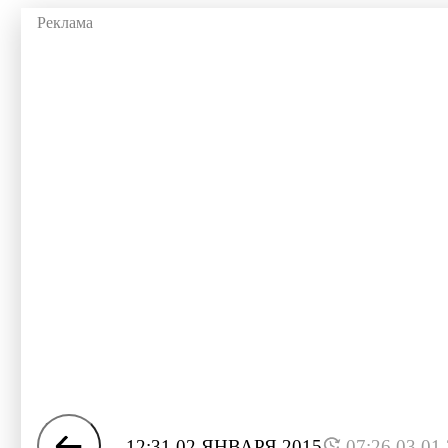
12:31 02 ЯНВАРЯ 2015
07:26 03.01