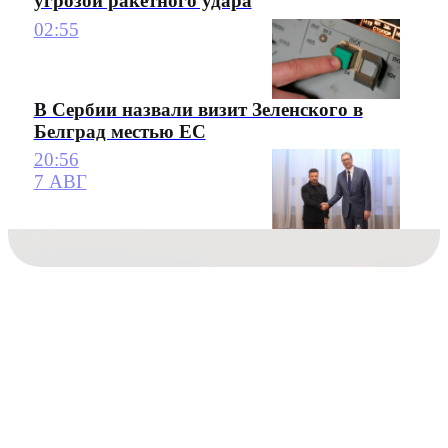
угрозой ракетного удара
02:55
В Сербии назвали визит Зеленского в
Белград местью ЕС
20:56
7 АВГ