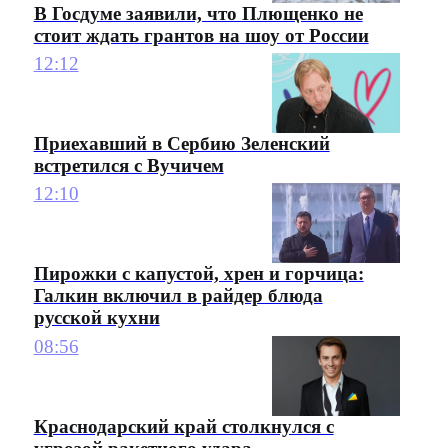
В Госдуме заявили, что Плющенко не
стоит ждать грантов на шоу от России
12:12
Приехавший в Сербию Зеленский
встретился с Вучичем
12:10
Пирожки с капустой, хрен и горчица:
Галкин включил в райдер блюда
русской кухни
08:56
Краснодарский край столкнулся с