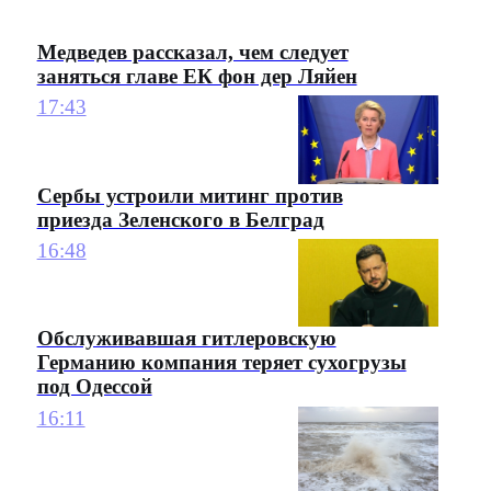
Медведев рассказал, чем следует
заняться главе ЕК фон дер Ляйен
17:43
Сербы устроили митинг против
приезда Зеленского в Белград
16:48
Обслуживавшая гитлеровскую
Германию компания теряет сухогрузы
под Одессой
16:11