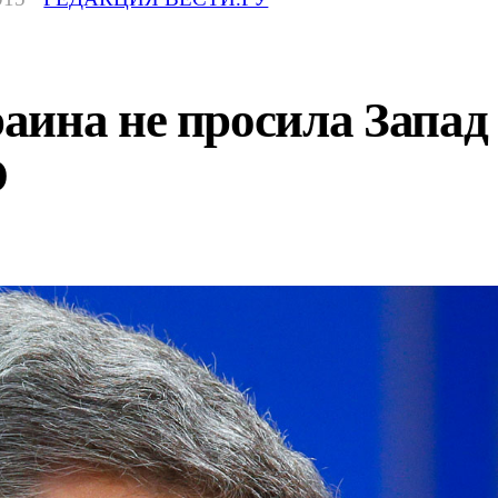
ина не просила Запад 
О