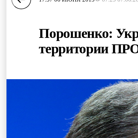
Порошенко: Укра
территории ПР