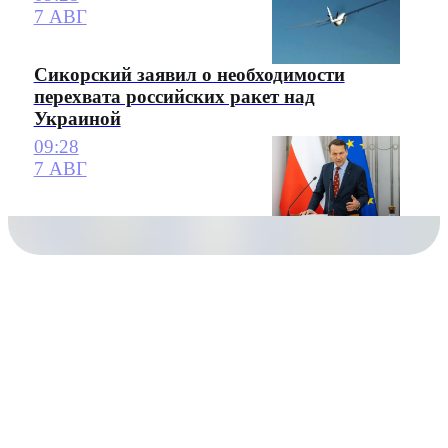
7 АВГ
Сикорский заявил о необходимости
перехвата российских ракет над
Украиной
09:28
7 АВГ