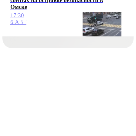
сбитых на островке безопасности в
Омске
17:30
6 АВГ