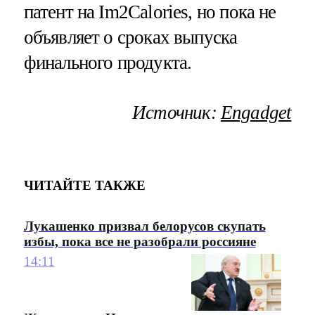
патент на Im2Calories, но пока не
объявляет о сроках выпуска
финального продукта.
Источник:
Engadget
ЧИТАЙТЕ ТАКЖЕ
Лукашенко призвал белорусов скупать
избы, пока все не разобрали россияне
14:11