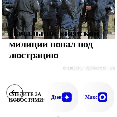
Начальник киевской
милиции попал под
люстрацию
© ФОТО: RUSSIAN LO
СЛЕДИТЕ ЗА
Дзен
Макс
НОВОСТЯМИ: