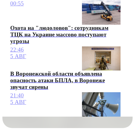
00:55
Охота на "людоловов": сотрудникам
ТЦК на Украине массово поступают
угрозы
22:46
5 АВГ
В Воронежской области объявлена
опасность атаки БПЛА, в Воронеже
звучат сирены
21:40
5 АВГ