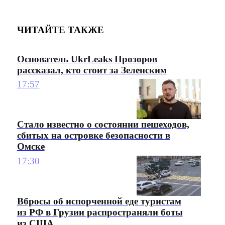
ЧИТАЙТЕ ТАКЖЕ
Основатель UkrLeaks Прозоров
рассказал, кто стоит за Зеленским
17:57
Стало известно о состоянии пешеходов,
сбитых на островке безопасности в
Омске
17:30
Вбросы об испорченной еде туристам
из РФ в Грузии распространяли боты
из США