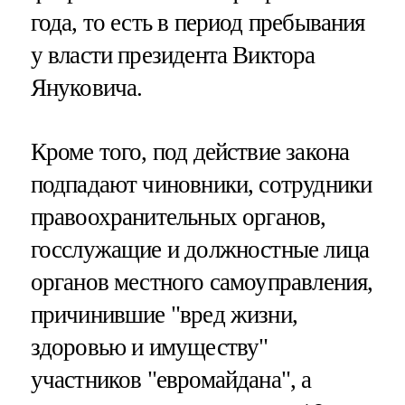
года, то есть в период пребывания
у власти президента Виктора
Януковича.
Кроме того, под действие закона
подпадают чиновники, сотрудники
правоохранительных органов,
госслужащие и должностные лица
органов местного самоуправления,
причинившие "вред жизни,
здоровью и имуществу"
участников "евромайдана", а