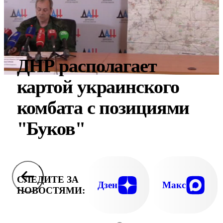
ДНР располагает
картой украинского
комбата с позициями
"Буков"
СЛЕДИТЕ ЗА
Дзен
Макс
НОВОСТЯМИ: