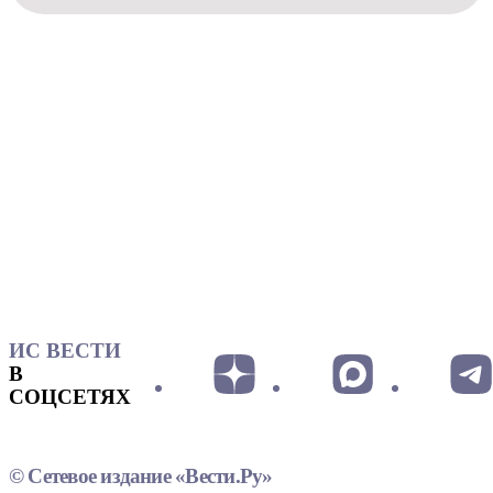
ИС ВЕСТИ
В
СОЦСЕТЯХ
© Сетевое издание «Вести.Ру»