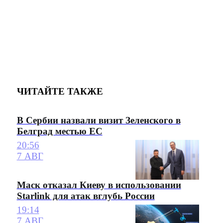
ЧИТАЙТЕ ТАКЖЕ
В Сербии назвали визит Зеленского в
Белград местью ЕС
20:56
7 АВГ
Маск отказал Киеву в использовании
Starlink для атак вглубь России
19:14
7 АВГ