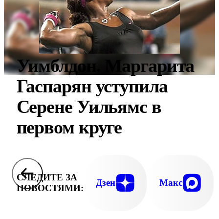
Уимблдон. Маргарита
Гаспарян уступила
Серене Уильямс в
первом круге
СЛЕДИТЕ ЗА
Дзен
Макс
НОВОСТЯМИ: