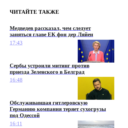
ЧИТАЙТЕ ТАКЖЕ
Медведев рассказал, чем следует
заняться главе ЕК фон дер Ляйен
17:43
Сербы устроили митинг против
приезда Зеленского в Белград
16:48
Обслуживавшая гитлеровскую
Германию компания теряет сухогрузы
под Одессой
16:11