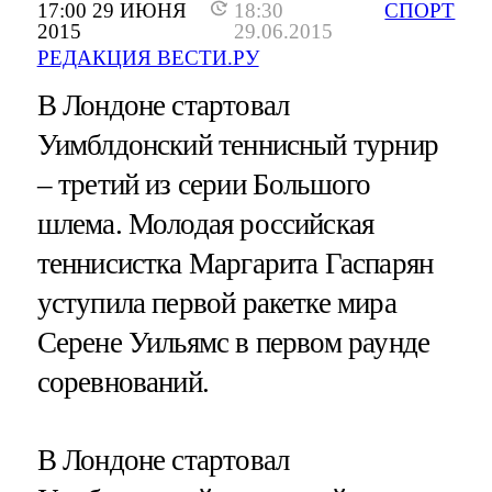
17:00 29 ИЮНЯ
18:30
СПОРТ
2015
29.06.2015
РЕДАКЦИЯ ВЕСТИ.РУ
В Лондоне стартовал
Уимблдонский теннисный турнир
– третий из серии Большого
шлема. Молодая российская
теннисистка Маргарита Гаспарян
уступила первой ракетке мира
Серене Уильямс в первом раунде
соревнований.
В Лондоне стартовал