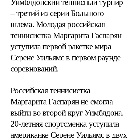
Уимблдонский теннисный турнир
– третий из серии Большого
шлема. Молодая российская
теннисистка Маргарита Гаспарян
уступила первой ракетке мира
Серене Уильямс в первом раунде
соревнований.
Российская теннисистка
Маргарита Гаспарян не смогла
выйти во второй круг Уимблдона.
20-летняя спортсменка уступила
американке Серене Уильямс в двух