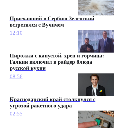
Приехавший в Сербию Зеленский
встретился с Вучичем
12:10
Пирожки с капустой, хрен и горчица:
Галкин включил в райдер блюда
русской кухни
08:56
Краснодарский край столкнулся с
угрозой ракетного удара
02:55