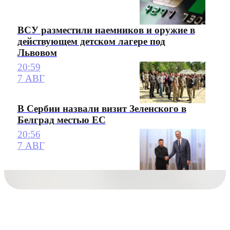
ВСУ разместили наемников и оружие в
действующем детском лагере под
Львовом
20:59
7 АВГ
В Сербии назвали визит Зеленского в
Белград местью ЕС
20:56
7 АВГ