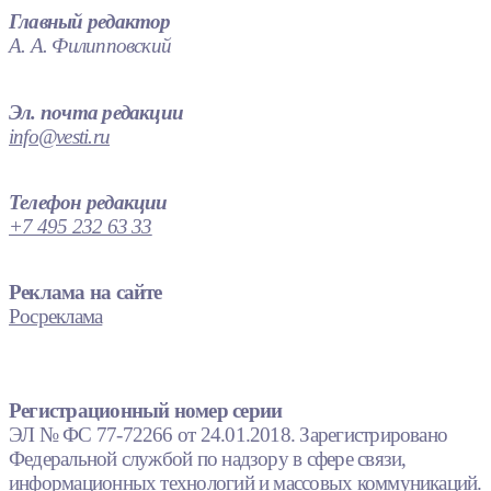
Главный редактор
А. А. Филипповский
Эл. почта редакции
info@vesti.ru
Телефон редакции
+7 495 232 63 33
Реклама на сайте
Росреклама
Регистрационный номер серии
ЭЛ № ФС 77-72266 от 24.01.2018. Зарегистрировано
Федеральной службой по надзору в сфере связи,
информационных технологий и массовых коммуникаций.