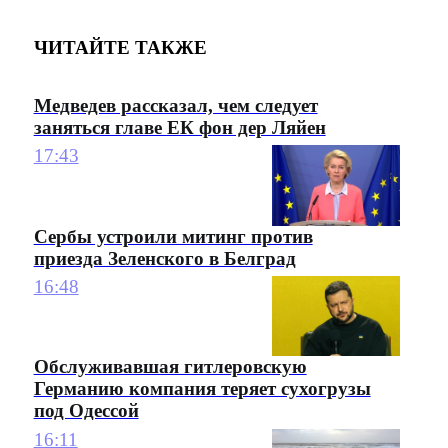
ЧИТАЙТЕ ТАКЖЕ
Медведев рассказал, чем следует
заняться главе ЕК фон дер Ляйен
17:43
Сербы устроили митинг против
приезда Зеленского в Белград
16:48
Обслуживавшая гитлеровскую
Германию компания теряет сухогрузы
под Одессой
16:11