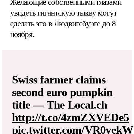
Желающие собственными глазами
увидеть гигантскую тыкву могут
сделать это в Людвигсбурге до 8
ноября.
Swiss farmer claims
second euro pumpkin
title — The Local.ch
http://t.co/4zmZXVEDe5
pic.twitter.com/VR0yek