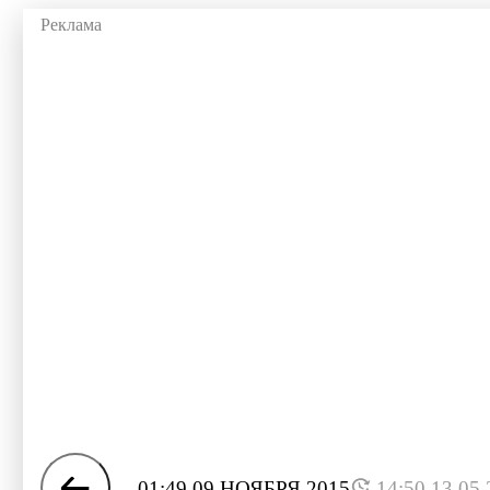
01:49 09 НОЯБРЯ 2015
14:50 13.05