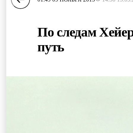
По следам Хейер
путь