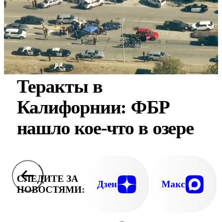
Теракты в
Калифорнии: ФБР
нашло кое-что в озере
СЛЕДИТЕ ЗА
Дзен
Макс
НОВОСТЯМИ: