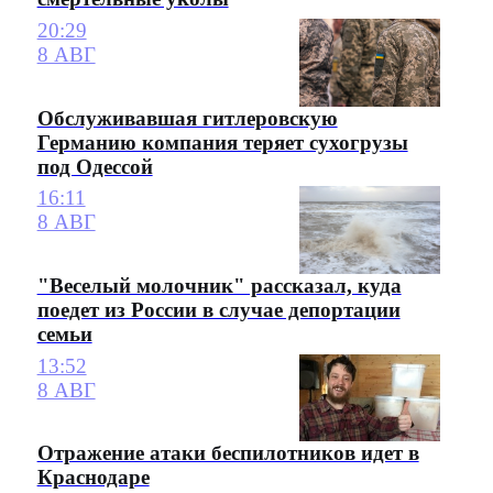
20:29
8 АВГ
Обслуживавшая гитлеровскую
Германию компания теряет сухогрузы
под Одессой
16:11
8 АВГ
"Веселый молочник" рассказал, куда
поедет из России в случае депортации
семьи
13:52
8 АВГ
Отражение атаки беспилотников идет в
Краснодаре