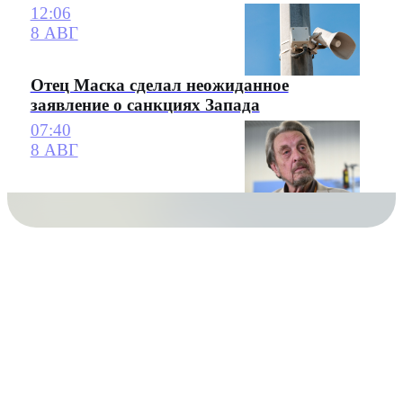
12:06
8 АВГ
Отец Маска сделал неожиданное
заявление о санкциях Запада
07:40
8 АВГ