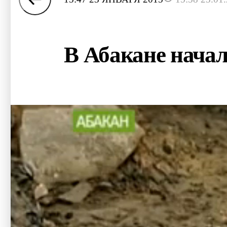
В Абакане начал