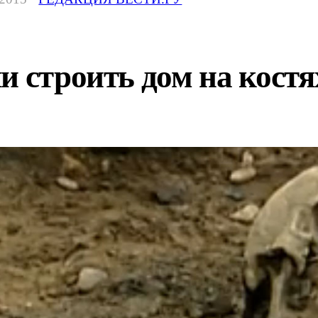
и строить дом на костя