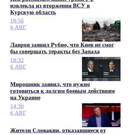
извлекла из вторжения ВСУ в
Курскую область
18:56
6 АВГ
Лавров заявил Рубио, что Киев не смог
бы совершать теракты без Запада
18:32
6 АВГ
Мирошник заявил, что нужно
готовиться к долгим боевым действиям
на Украине
14:30
6 АВГ
Жители Словакии, отказавшиеся от