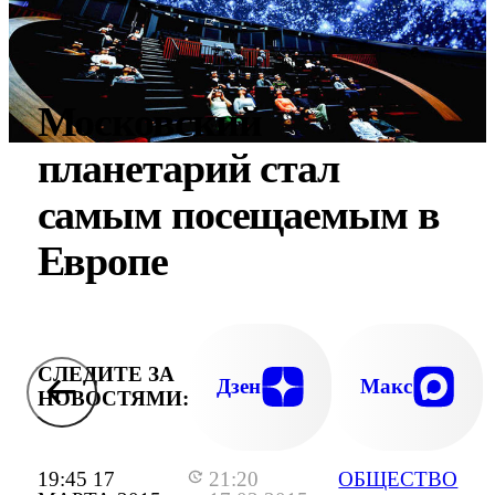
Московский
планетарий стал
самым посещаемым в
Европе
СЛЕДИТЕ ЗА
Дзен
Макс
НОВОСТЯМИ:
19:45 17
21:20
ОБЩЕСТВО