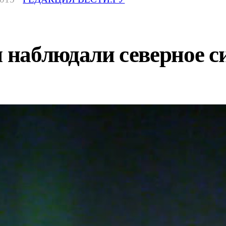
наблюдали северное с