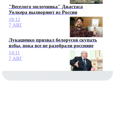
"Веселого молочника" Джастаса
Уолкера выдворяют из России
18:12
7 АВГ
Лукашенко призвал белорусов скупать
избы, пока все не разобрали россияне
14:11
7 АВГ