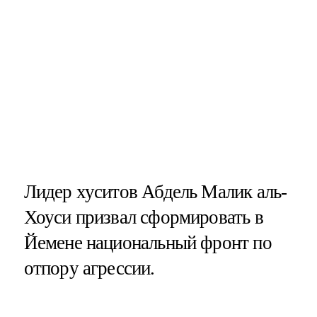
Лидер хуситов Абдель Малик аль-
Хоуси призвал сформировать в
Йемене национальный фронт по
отпору агрессии.