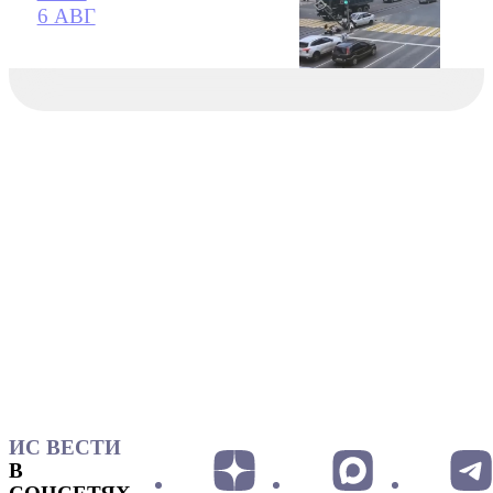
6 АВГ
ИС ВЕСТИ
В