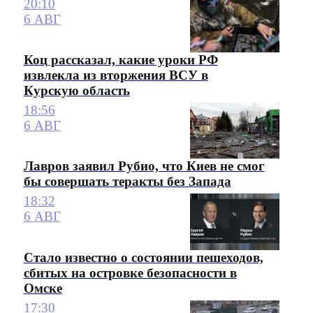
20:10
6 АВГ
Коц рассказал, какие уроки РФ
извлекла из вторжения ВСУ в
Курскую область
18:56
6 АВГ
Лавров заявил Рубио, что Киев не смог
бы совершать теракты без Запада
18:32
6 АВГ
Стало известно о состоянии пешеходов,
сбитых на островке безопасности в
Омске
17:30