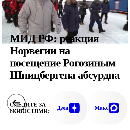
МИД РФ: реакция
Норвегии на
посещение Рогозиным
Шпицбергена абсурдна
СЛЕДИТЕ ЗА
Дзен
Макс
НОВОСТЯМИ: