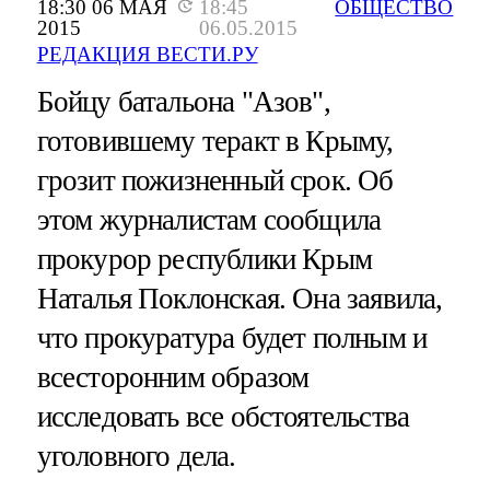
18:30 06 МАЯ
18:45
ОБЩЕСТВО
2015
06.05.2015
РЕДАКЦИЯ ВЕСТИ.РУ
Бойцу батальона "Азов",
готовившему теракт в Крыму,
грозит пожизненный срок. Об
этом журналистам сообщила
прокурор республики Крым
Наталья Поклонская. Она заявила,
что прокуратура будет полным и
всесторонним образом
исследовать все обстоятельства
уголовного дела.