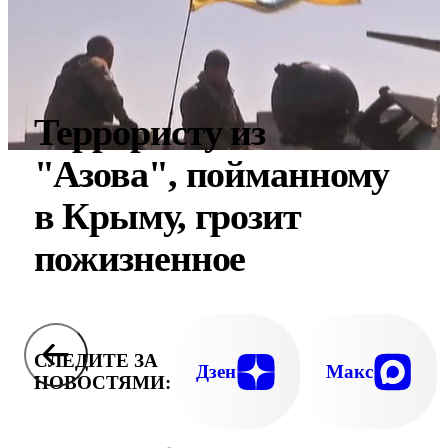
Террористу из
"Азова", пойманному
в Крыму, грозит
пожизненное
СЛЕДИТЕ ЗА
Дзен
Макс
НОВОСТЯМИ: