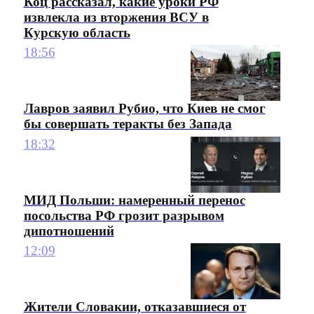
Коц рассказал, какие уроки РФ
извлекла из вторжения ВСУ в
Курскую область
18:56
Лавров заявил Рубио, что Киев не смог
бы совершать теракты без Запада
18:32
МИД Польши: намеренный перенос
посольства РФ грозит разрывом
дипотношений
12:09
Жители Словакии, отказавшиеся от