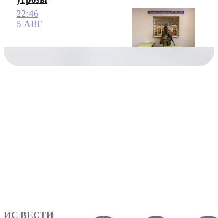
22:46
5 АВГ
ИС ВЕСТИ