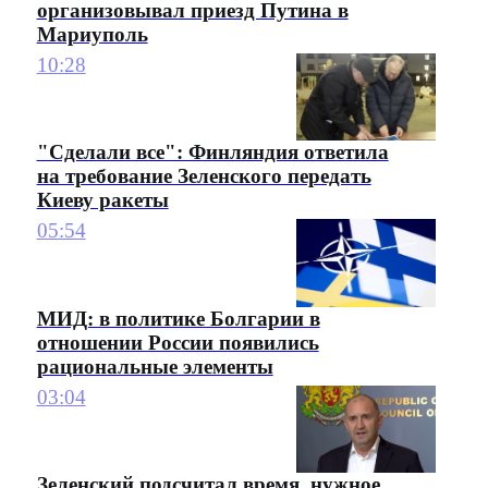
организовывал приезд Путина в
Мариуполь
10:28
"Сделали все": Финляндия ответила
на требование Зеленского передать
Киеву ракеты
05:54
МИД: в политике Болгарии в
отношении России появились
рациональные элементы
03:04
Зеленский подсчитал время, нужное