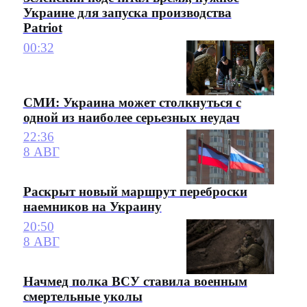
Украине для запуска производства
Patriot
00:32
СМИ: Украина может столкнуться с
одной из наиболее серьезных неудач
22:36
8 АВГ
Раскрыт новый маршрут переброски
наемников на Украину
20:50
8 АВГ
Начмед полка ВСУ ставила военным
смертельные уколы