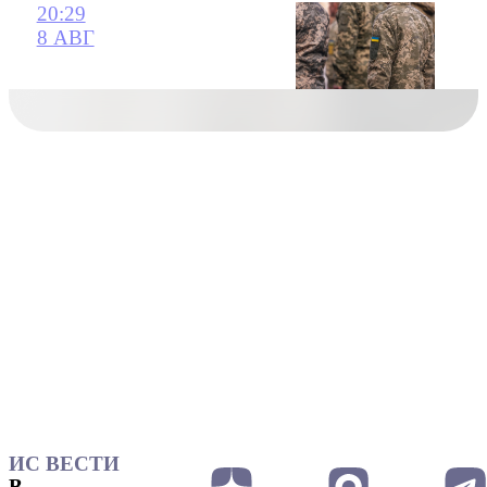
20:29
8 АВГ
ИС ВЕСТИ
В