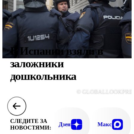
В Испании взяли в
заложники
дошкольника
© GLOBALLOOKPRE
СЛЕДИТЕ ЗА
Дзен
Макс
НОВОСТЯМИ: