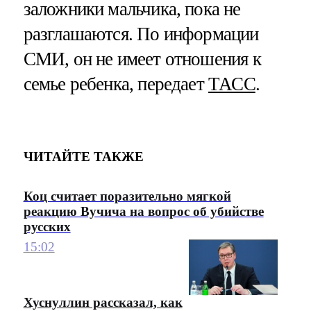
заложники мальчика, пока не
разглашаются. По информации
СМИ, он не имеет отношения к
семье ребенка, передает
ТАСС
.
ЧИТАЙТЕ ТАКЖЕ
Коц считает поразительно мягкой
реакцию Вучича на вопрос об убийстве
русских
15:02
Хуснуллин рассказал, как