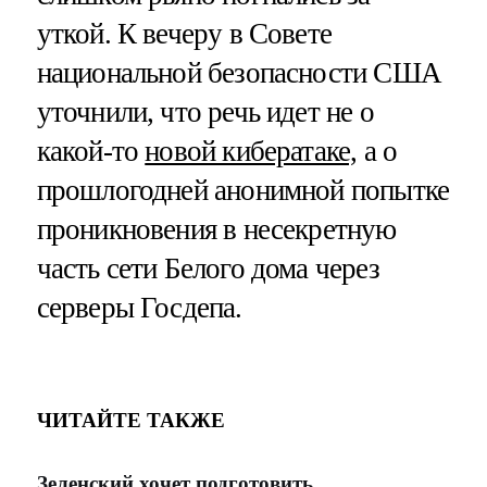
уткой. К вечеру в Совете
национальной безопасности США
уточнили, что речь идет не о
какой-то
новой кибератаке,
а о
прошлогодней анонимной попытке
проникновения в несекретную
часть сети Белого дома через
серверы Госдепа.
ЧИТАЙТЕ ТАКЖЕ
Зеленский хочет подготовить