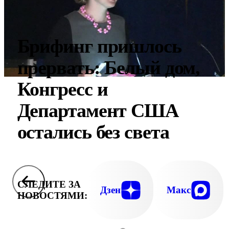
Брифинг пришлось
прервать: Белый дом,
Конгресс и
Департамент США
остались без света
СЛЕДИТЕ ЗА
Дзен
Макс
НОВОСТЯМИ: