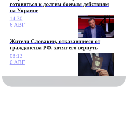
готовиться к долгим боевым действиям
на Украине
14:30
6 АВГ
Жители Словакии, отказавшиеся от
гражданства РФ, хотят его вернуть
08:13
6 АВГ