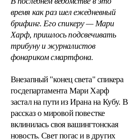
В последнем ведомстве в это
время как раз шел ежедневный
брифинг. Его спикеру — Мари
Харф, пришлось подсвечивать
трибуну и журналистов
фонариком смартфона.
Внезапный "конец света" спикера
госдепартамента Мари Харф
застал на пути из Ирана на Кубу. В
рассказ о мировой повестке
вклинилась своя вашингтонская
новость. Свет погас и в других