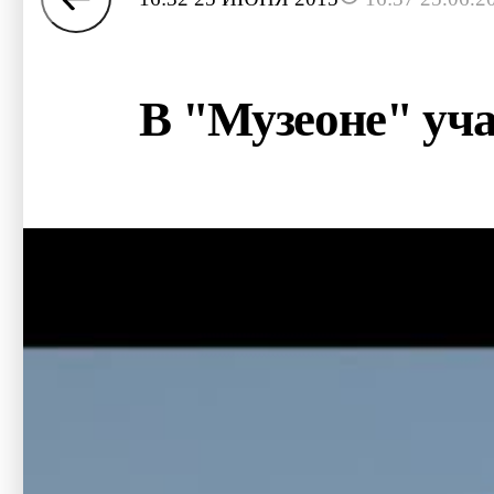
В "Музеоне" уча