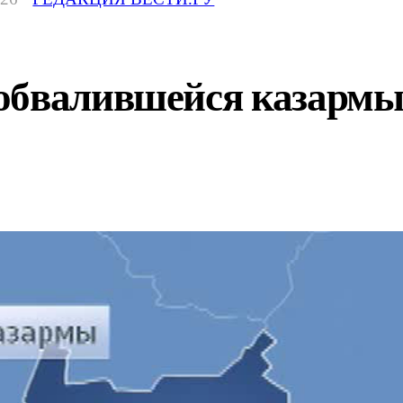
обвалившейся казармы 