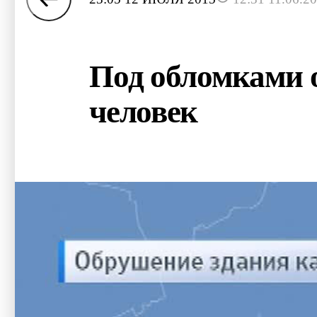
Под обломками 
человек