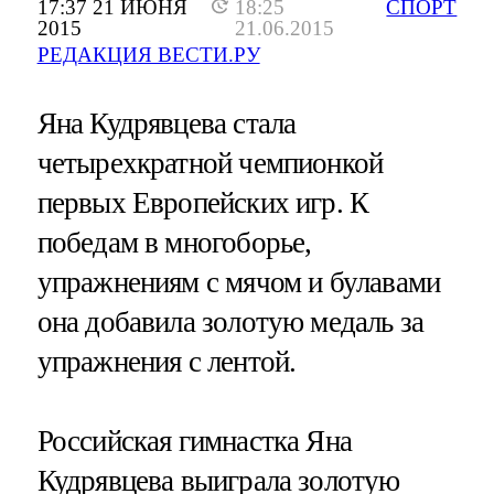
17:37 21 ИЮНЯ
18:25
СПОРТ
2015
21.06.2015
РЕДАКЦИЯ ВЕСТИ.РУ
Яна Кудрявцева стала
четырехкратной чемпионкой
первых Европейских игр. К
победам в многоборье,
упражнениям с мячом и булавами
она добавила золотую медаль за
упражнения с лентой.
Российская гимнастка Яна
Кудрявцева выиграла золотую