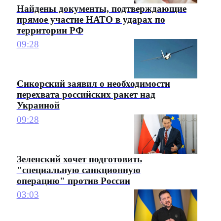
Найдены документы, подтверждающие
прямое участие НАТО в ударах по
территории РФ
09:28
Сикорский заявил о необходимости
перехвата российских ракет над
Украиной
09:28
Зеленский хочет подготовить
"специальную санкционную
операцию" против России
03:03