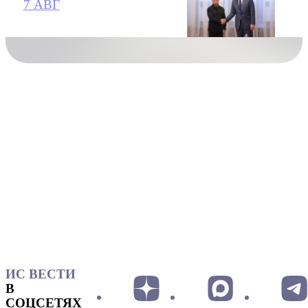
7 АВГ
ИС ВЕСТИ
В
СОЦСЕТЯХ