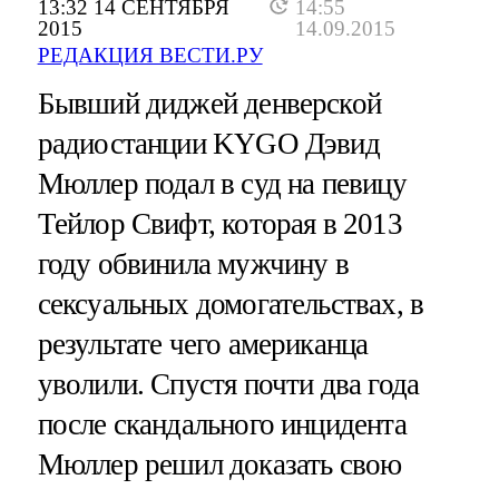
13:32 14 СЕНТЯБРЯ
14:55
2015
14.09.2015
РЕДАКЦИЯ ВЕСТИ.РУ
Бывший диджей денверской
радиостанции KYGO Дэвид
Мюллер подал в суд на певицу
Тейлор Свифт, которая в 2013
году обвинила мужчину в
сексуальных домогательствах, в
результате чего американца
уволили. Спустя почти два года
после скандального инцидента
Мюллер решил доказать свою