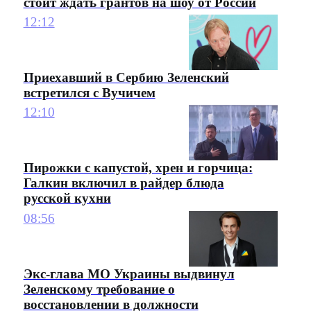
стоит ждать грантов на шоу от России
12:12
Приехавший в Сербию Зеленский
встретился с Вучичем
12:10
Пирожки с капустой, хрен и горчица:
Галкин включил в райдер блюда
русской кухни
08:56
Экс-глава МО Украины выдвинул
Зеленскому требование о
восстановлении в должности