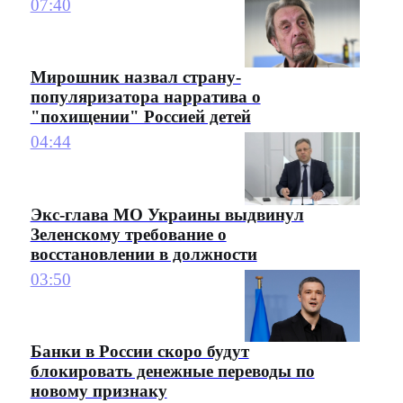
07:40
Мирошник назвал страну-
популяризатора нарратива о
"похищении" Россией детей
04:44
Экс-глава МО Украины выдвинул
Зеленскому требование о
восстановлении в должности
03:50
Банки в России скоро будут
блокировать денежные переводы по
новому признаку