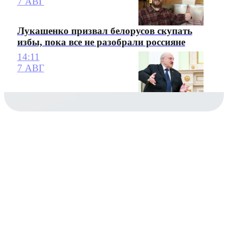
7 АВГ
Лукашенко призвал белорусов скупать
избы, пока все не разобрали россияне
14:11
7 АВГ