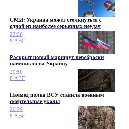
СМИ: Украина может столкнуться с
одной из наиболее серьезных неудач
22:36
8 АВГ
Раскрыт новый маршрут переброски
наемников на Украину
20:50
8 АВГ
Начмед полка ВСУ ставила военным
смертельные уколы
20:29
8 АВГ