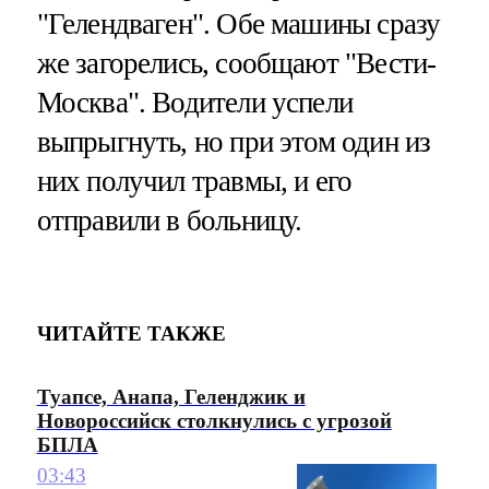
"Гелендваген". Обе машины сразу
же загорелись, сообщают "Вести-
Москва". Водители успели
выпрыгнуть, но при этом один из
них получил травмы, и его
отправили в больницу.
ЧИТАЙТЕ ТАКЖЕ
Туапсе, Анапа, Геленджик и
Новороссийск столкнулись с угрозой
БПЛА
03:43