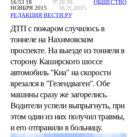
16:53 18
20:30
ОБЩЕСТВО
НОЯБРЯ 2015
18.11.2015
РЕДАКЦИЯ ВЕСТИ.РУ
ДТП с пожаром случилось в
тоннеле на Нахимовском
проспекте. На выезде из тоннеля в
сторону Каширского шоссе
автомобиль "Киа" на скорости
врезался в "Гелендваген". Обе
машины сразу же загорелись.
Водители успели выпрыгнуть, при
этом один из них получил травмы,
и его отправили в больницу.