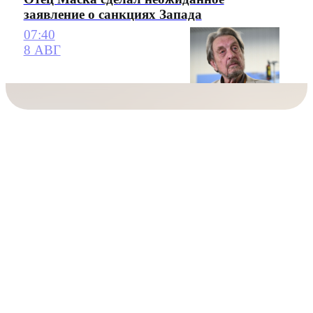
заявление о санкциях Запада
07:40
8 АВГ