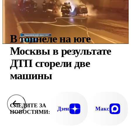
В тоннеле на юге
Москвы в результате
ДТП сгорели две
машины
СЛЕДИТЕ ЗА
Дзен
Макс
НОВОСТЯМИ: