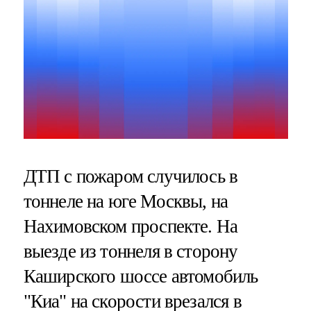
ДТП с пожаром случилось в
тоннеле на юге Москвы, на
Нахимовском проспекте. На
выезде из тоннеля в сторону
Каширского шоссе автомобиль
"Киа" на скорости врезался в