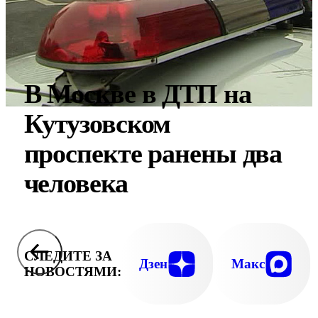
В Москве в ДТП на
Кутузовском
проспекте ранены два
человека
СЛЕДИТЕ ЗА
Дзен
Макс
НОВОСТЯМИ: