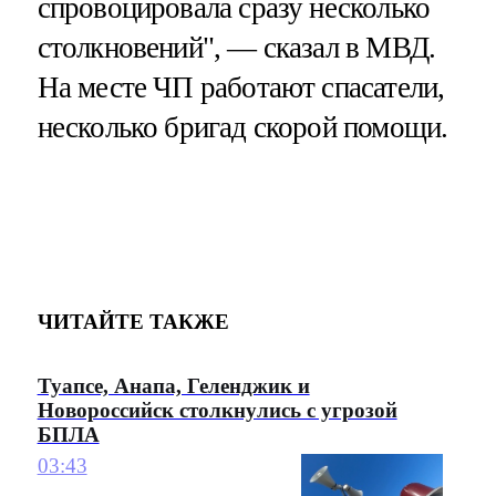
спровоцировала сразу несколько
столкновений", — сказал в МВД.
На месте ЧП работают спасатели,
несколько бригад скорой помощи.
ЧИТАЙТЕ ТАКЖЕ
Туапсе, Анапа, Геленджик и
Новороссийск столкнулись с угрозой
БПЛА
03:43