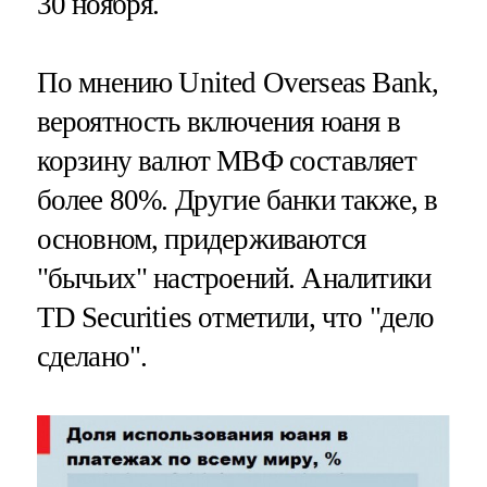
30 ноября.
По мнению United Overseas Bank,
вероятность включения юаня в
корзину валют МВФ составляет
более 80%. Другие банки также, в
основном, придерживаются
"бычьих" настроений. Аналитики
TD Securities отметили, что "дело
сделано".