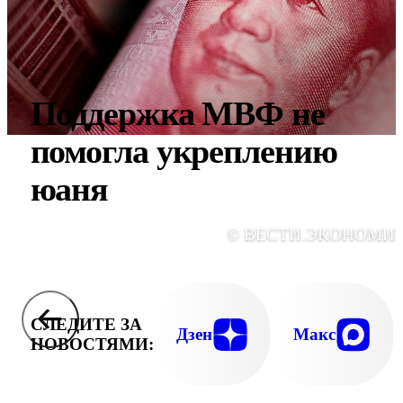
Поддержка МВФ не
помогла укреплению
юаня
© ВЕСТИ.ЭКОНОМИ
СЛЕДИТЕ ЗА
Дзен
Макс
НОВОСТЯМИ: