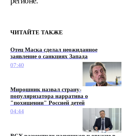
регионе.
ЧИТАЙТЕ ТАКЖЕ
Отец Маска сделал неожиданное
заявление о санкциях Запада
07:40
Мирошник назвал страну-
популяризатора нарратива о
"похищении" Россией детей
04:44
ВСУ разместили наемников и оружие в